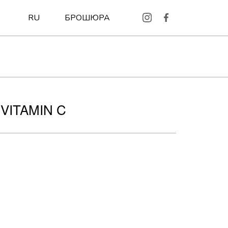
БРОШЮРА
RU
 VITAMIN C