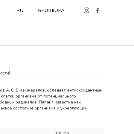
БРОШЮРА
RU
ости!
в А, С, Е и минералов, обладает антиоксидантным
 клетки организма от потенциального
бодных радикалов. Папайя известна как
еское состояние организма и укрепляющий
180 mg