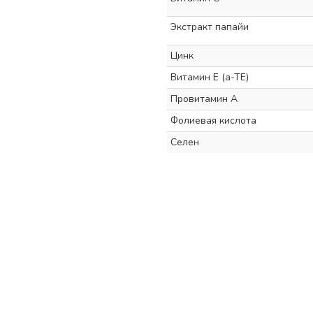
Экстракт папайи
Цинк
Витамин Е (a-TE)
Провитамин A
Фолиевая кислота
Селен